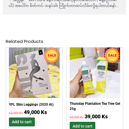
ပါ) အပေါ်က မိတ်ကပ် သနပ်ခါး ကြိုက်တာထပ်လိမ်းလို့ရပါတယ်နော်…
Related Products
Original
Current
Original
Current
price
price
price
price
was:
is:
was:
is:
63,000 Ks.
49,000 Ks.
54,000 Ks.
39,000 Ks.
Thursday Plantation Tea Tree Gel
YPL Slim Leggings (2020 AI)
25g
49,000
Ks
63,000
Ks
39,000
Ks
54,000
Ks
Add to cart
Add to cart