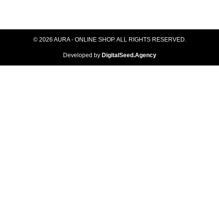
© 2026 AURA - ONLINE SHOP. ALL RIGHTS RESERVED​.
Developed by
DigitalSeed.Agency