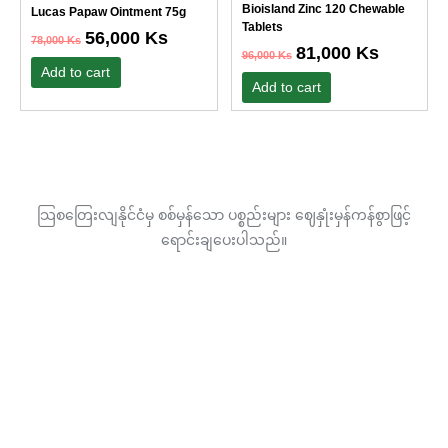
78,000 Ks.
56,000 Ks.
96,000 Ks.
81,000 Ks.
Bioisland Zinc 120 Chewable
Lucas Papaw Ointment 75g
Tablets
56,000
Ks
78,000
Ks
81,000
Ks
96,000
Ks
Add to cart
Add to cart
သြစတြေးလျနိုင်ငံမှ စစ်မှန်သော ပစ္စည်းများ ဈေနှုံးမှန်ကန်စွာဖြင့်
ရောင်းချပေးပါသည်။