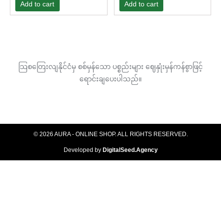
Add to cart
Add to cart
သြစတြေးလျနိုင်ငံမှ စစ်မှန်သော ပစ္စည်းများ ဈေနှုံးမှန်ကန်စွာဖြင့်
ရောင်းချပေးပါသည်။
© 2026 AURA - ONLINE SHOP. ALL RIGHTS RESERVED​.
Developed by
DigitalSeed.Agency