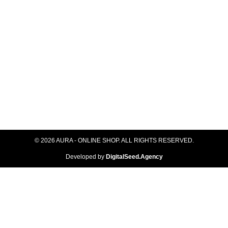
© 2026 AURA - ONLINE SHOP. ALL RIGHTS RESERVED​.
Developed by
DigitalSeed.Agency