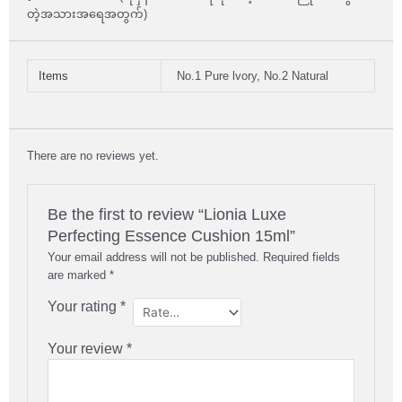
တဲ့အသားအရေအတွက်)
Items
No.1 Pure lvory, No.2 Natural
There are no reviews yet.
Be the first to review “Lionia Luxe
Perfecting Essence Cushion 15ml”
Your email address will not be published.
Required fields
are marked
*
Your rating
*
Your review
*