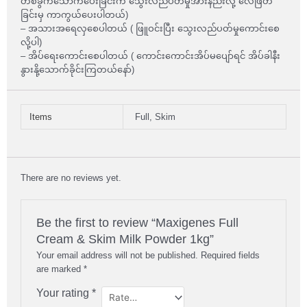
တစ်ခွက်သောက်ပေးခြင်းက သွေးလည်ပတ်မှုအားနည်းလို့ လေဖြတ်
ခြင်းမှ ကာကွယ်ပေးပါတယ်)
– အသားအရေလှစေပါတယ် ( ဖြူဝင်းပြီး သွေးလည်ပတ်မှုကောင်းစေ
လို့ပါ)
– အိပ်ရေးကောင်းစေပါတယ် ( ကောင်းကောင်းအိပ်မပျော်ရင် အိပ်ခါနီး
နွားနို့သောက်ခိုင်းကြတယ်နော်)
Items
Full, Skim
There are no reviews yet.
Be the first to review “Maxigenes Full
Cream & Skim Milk Powder 1kg”
Your email address will not be published.
Required fields
are marked
*
Your rating
*