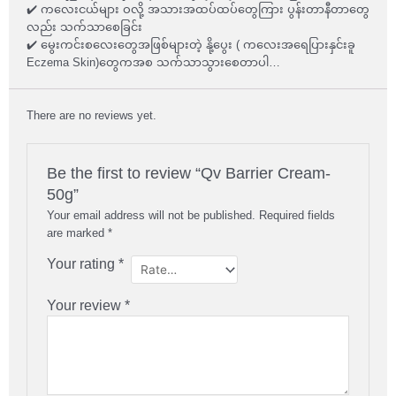
✔️ ကလေးငယ်များ ဝလို့ အသားအထပ်ထပ်တွေကြား ပွန်းတာနီတာတွေ
လည်း သက်သာစေခြင်း
✔️ မွေးကင်းစလေးတွေအဖြစ်များတဲ့ နို့ပွေး ( ကလေးအရေပြားနှင်းခူ
Eczema Skin)တွေကအစ သက်သာသွားစေတာပါ…
There are no reviews yet.
Be the first to review “Qv Barrier Cream-
50g”
Your email address will not be published.
Required fields
are marked
*
Your rating
*
Your review
*